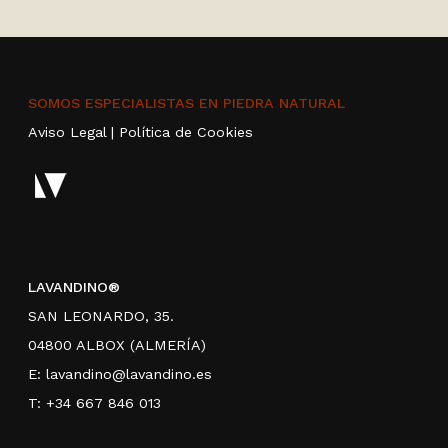
SOMOS ESPECIALISTAS EN PIEDRA NATURAL
Aviso Legal
|
Política de Cookies
LAVANDINO®
SAN LEONARDO, 35.
04800 ALBOX (ALMERÍA)
E:
lavandino@lavandino.es
T: +34 667 846 013