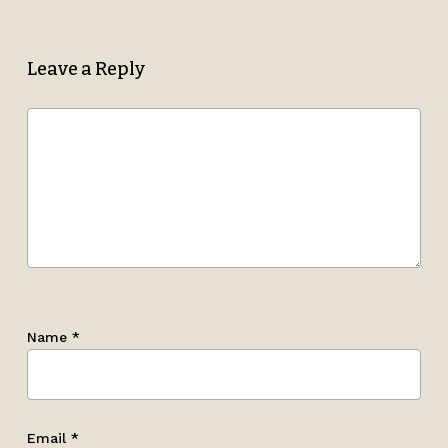
Leave a Reply
Name
*
Email
*