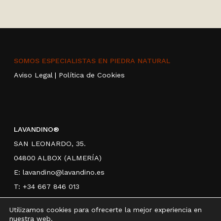
SOMOS ESPECIALISTAS EN PIEDRA NATURAL
Aviso Legal
|
Política de Cookies
LAVANDINO®
SAN LEONARDO, 35.
04800 ALBOX (ALMERÍA)
E:
lavandino@lavandino.es
T: +34 667 846 013
Utilizamos cookies para ofrecerte la mejor experiencia en
nuestra web.
HORARIO