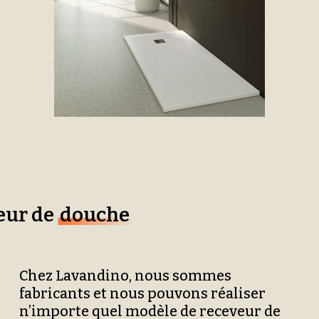
eur de
douche
Chez Lavandino, nous sommes
fabricants et nous pouvons réaliser
n’importe quel modèle de receveur de